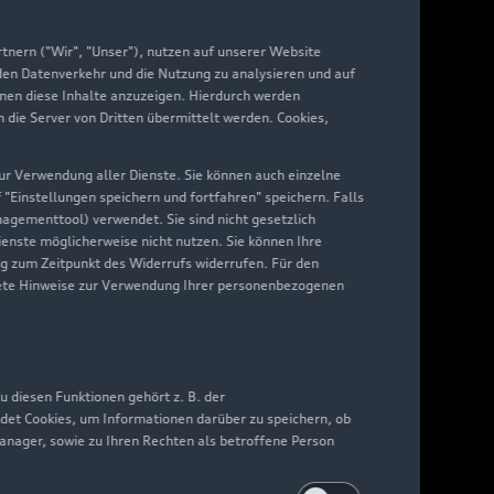
yAudi
nern ("Wir", "Unser"), nutzen auf unserer Website
 den Datenverkehr und die Nutzung zu analysieren und auf
hnen diese Inhalte anzuzeigen. Hierdurch werden
die Server von Dritten übermittelt werden. Cookies,
 zur Verwendung aller Dienste. Sie können auch einzelne
f "Einstellungen speichern und fortfahren" speichern. Falls
nagementtool) verwendet. Sie sind nicht gesetzlich
Dienste möglicherweise nicht nutzen. Sie können Ihre
ng zum Zeitpunkt des Widerrufs widerrufen. Für den
nkrete Hinweise zur Verwendung Ihrer personenbezogenen
 diesen Funktionen gehört z. B. der
det Cookies, um Informationen darüber zu speichern, ob
Manager, sowie zu Ihren Rechten als betroffene Person