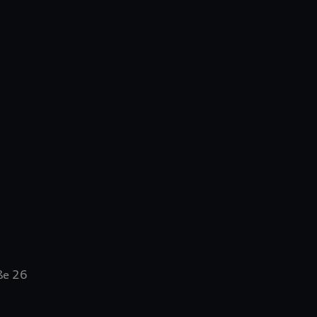
ße 26