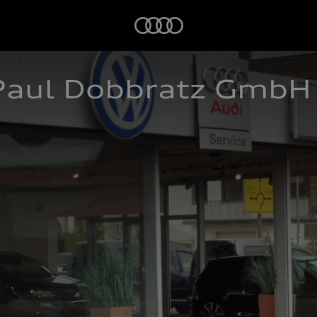
Startseite
Paul Dobbratz GmbH