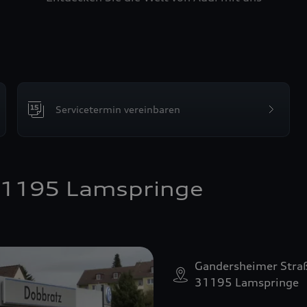
Servicetermin vereinbaren
31195 Lamspringe
Gandersheimer Stra
31195 Lamspringe